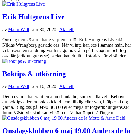
Erik Hultgrens Live
av
Malin Wall
|
apr 30, 2020
|
Aktuellt
Onsdag den 29 april hade vi premiär för Erik Hultgrens Live där
Niklas Wrångberg gästade oss. När vi inte kan ses i samma mån, har
vi lanserat en sändning via Instagram. Gå in på Instagram och följ
oss där (erikhultgrens.se). sedan kan du titta i stories när vi sänder...
Boktips & utkörning
av
Malin Wall
|
apr 16, 2020
|
Aktuellt
Denna våren har varit en annorlunda tid, som vi alla vet. Behöver
du boktips eller en bok skickad hem till dig eller vän, hjälper vi dig
gärna. Ring oss på 0490-303 60 eller mejla (info@erikhultgrens.se).
Inom Västervik stad kan vi köra ut. Vi har öppet så länge ni...
Onsdagsklubben 6 maj 19.00 Anders de la