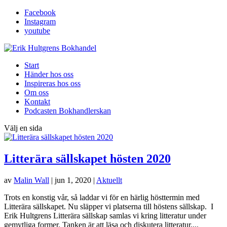
Facebook
Instagram
youtube
Start
Händer hos oss
Inspireras hos oss
Om oss
Kontakt
Podcasten Bokhandlerskan
Välj en sida
Litterära sällskapet hösten 2020
av
Malin Wall
|
jun 1, 2020
|
Aktuellt
Trots en konstig vår, så laddar vi för en härlig hösttermin med
Litterära sällskapet. Nu släpper vi platserna till höstens sällskap. I
Erik Hultgrens Litterära sällskap samlas vi kring litteratur under
gemytliga former. Tanken är att läsa och diskutera litteratur....