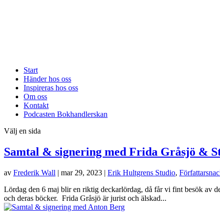
Start
Händer hos oss
Inspireras hos oss
Om oss
Kontakt
Podcasten Bokhandlerskan
Välj en sida
Samtal & signering med Frida Gråsjö & S
av
Frederik Wall
|
mar 29, 2023
|
Erik Hultgrens Studio
,
Författarsna
Lördag den 6 maj blir en riktig deckarlördag, då får vi fint besök av 
och deras böcker. Frida Gråsjö är jurist och älskad...