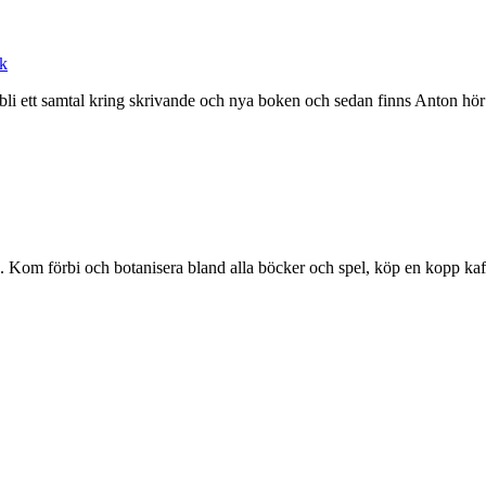
ck
bli ett samtal kring skrivande och nya boken och sedan finns Anton hör
 Kom förbi och botanisera bland alla böcker och spel, köp en kopp kaff