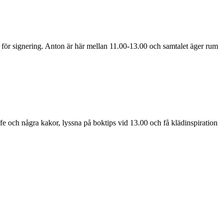
 för signering. Anton är här mellan 11.00-13.00 och samtalet äger rum
e och några kakor, lyssna på boktips vid 13.00 och få klädinspiration